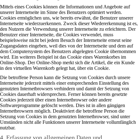
Mittels eines Cookies können die Informationen und Angebote auf
unserer Internetseite im Sinne des Benutzers optimiert werden.
Cookies ermöglichen uns, wie bereits erwähnt, die Benutzer unserer
Internetseite wiederzuerkennen. Zweck dieser Wiedererkennung ist es,
den Nutzern die Verwendung unserer Internetseite zu erleichtern. Der
Benutzer einer Internetseite, die Cookies verwendet, muss
beispielsweise nicht bei jedem Besuch der Internetseite erneut seine
Zugangsdaten eingeben, weil dies von der Internetseite und dem auf
dem Computersystem des Benutzers abgelegten Cookie übernommen
wird. Ein weiteres Beispiel ist das Cookie eines Warenkorbes im
Online-Shop. Der Online-Shop merkt sich die Artikel, die ein Kunde
in den virtuellen Warenkorb gelegt hat, über ein Cookie.
Die betroffene Person kann die Setzung von Cookies durch unsere
Internetseite jederzeit mittels einer entsprechenden Einstellung des
genutzten Internetbrowsers verhindern und damit der Setzung von
Cookies dauerhaft widersprechen. Ferner können bereits gesetzte
Cookies jederzeit über einen Internetbrowser oder andere
Softwareprogramme gelöscht werden. Dies ist in allen gängigen
Internetbrowsern möglich. Deaktiviert die betroffene Person die
Setzung von Cookies in dem genutzten Internetbrowser, sind unter
Umständen nicht alle Funktionen unserer Internetseite vollumfänglich
nutzbar.
4. Erfassung von allgemeinen Daten und