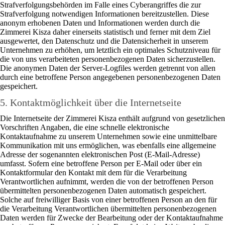
Strafverfolgungsbehörden im Falle eines Cyberangriffes die zur
Strafverfolgung notwendigen Informationen bereitzustellen. Diese
anonym erhobenen Daten und Informationen werden durch die
Zimmerei Kisza daher einerseits statistisch und ferner mit dem Ziel
ausgewertet, den Datenschutz und die Datensicherheit in unserem
Unternehmen zu erhöhen, um letztlich ein optimales Schutzniveau für
die von uns verarbeiteten personenbezogenen Daten sicherzustellen.
Die anonymen Daten der Server-Logfiles werden getrennt von allen
durch eine betroffene Person angegebenen personenbezogenen Daten
gespeichert.
5. Kontaktmöglichkeit über die Internetseite
Die Internetseite der Zimmerei Kisza enthält aufgrund von gesetzlichen
Vorschriften Angaben, die eine schnelle elektronische
Kontaktaufnahme zu unserem Unternehmen sowie eine unmittelbare
Kommunikation mit uns ermöglichen, was ebenfalls eine allgemeine
Adresse der sogenannten elektronischen Post (E-Mail-Adresse)
umfasst. Sofern eine betroffene Person per E-Mail oder über ein
Kontaktformular den Kontakt mit dem für die Verarbeitung
Verantwortlichen aufnimmt, werden die von der betroffenen Person
übermittelten personenbezogenen Daten automatisch gespeichert.
Solche auf freiwilliger Basis von einer betroffenen Person an den für
die Verarbeitung Verantwortlichen übermittelten personenbezogenen
Daten werden für Zwecke der Bearbeitung oder der Kontaktaufnahme