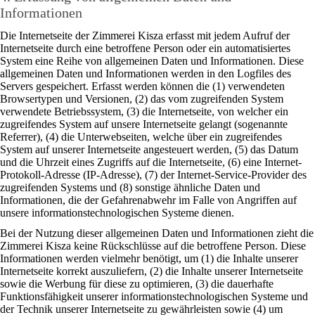
Informationen
Die Internetseite der Zimmerei Kisza erfasst mit jedem Aufruf der
Internetseite durch eine betroffene Person oder ein automatisiertes
System eine Reihe von allgemeinen Daten und Informationen. Diese
allgemeinen Daten und Informationen werden in den Logfiles des
Servers gespeichert. Erfasst werden können die (1) verwendeten
Browsertypen und Versionen, (2) das vom zugreifenden System
verwendete Betriebssystem, (3) die Internetseite, von welcher ein
zugreifendes System auf unsere Internetseite gelangt (sogenannte
Referrer), (4) die Unterwebseiten, welche über ein zugreifendes
System auf unserer Internetseite angesteuert werden, (5) das Datum
und die Uhrzeit eines Zugriffs auf die Internetseite, (6) eine Internet-
Protokoll-Adresse (IP-Adresse), (7) der Internet-Service-Provider des
zugreifenden Systems und (8) sonstige ähnliche Daten und
Informationen, die der Gefahrenabwehr im Falle von Angriffen auf
unsere informationstechnologischen Systeme dienen.
Bei der Nutzung dieser allgemeinen Daten und Informationen zieht die
Zimmerei Kisza keine Rückschlüsse auf die betroffene Person. Diese
Informationen werden vielmehr benötigt, um (1) die Inhalte unserer
Internetseite korrekt auszuliefern, (2) die Inhalte unserer Internetseite
sowie die Werbung für diese zu optimieren, (3) die dauerhafte
Funktionsfähigkeit unserer informationstechnologischen Systeme und
der Technik unserer Internetseite zu gewährleisten sowie (4) um