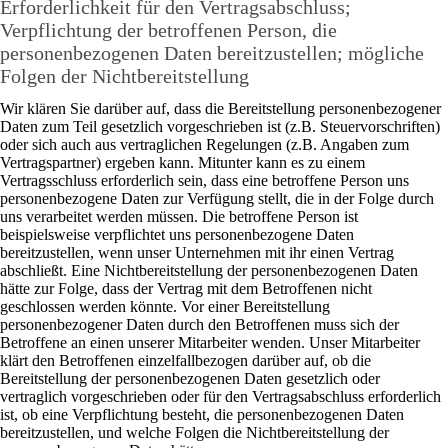
Erforderlichkeit für den Vertragsabschluss;
Verpflichtung der betroffenen Person, die
personenbezogenen Daten bereitzustellen; mögliche
Folgen der Nichtbereitstellung
Wir klären Sie darüber auf, dass die Bereitstellung personenbezogener
Daten zum Teil gesetzlich vorgeschrieben ist (z.B. Steuervorschriften)
oder sich auch aus vertraglichen Regelungen (z.B. Angaben zum
Vertragspartner) ergeben kann. Mitunter kann es zu einem
Vertragsschluss erforderlich sein, dass eine betroffene Person uns
personenbezogene Daten zur Verfügung stellt, die in der Folge durch
uns verarbeitet werden müssen. Die betroffene Person ist
beispielsweise verpflichtet uns personenbezogene Daten
bereitzustellen, wenn unser Unternehmen mit ihr einen Vertrag
abschließt. Eine Nichtbereitstellung der personenbezogenen Daten
hätte zur Folge, dass der Vertrag mit dem Betroffenen nicht
geschlossen werden könnte. Vor einer Bereitstellung
personenbezogener Daten durch den Betroffenen muss sich der
Betroffene an einen unserer Mitarbeiter wenden. Unser Mitarbeiter
klärt den Betroffenen einzelfallbezogen darüber auf, ob die
Bereitstellung der personenbezogenen Daten gesetzlich oder
vertraglich vorgeschrieben oder für den Vertragsabschluss erforderlich
ist, ob eine Verpflichtung besteht, die personenbezogenen Daten
bereitzustellen, und welche Folgen die Nichtbereitstellung der