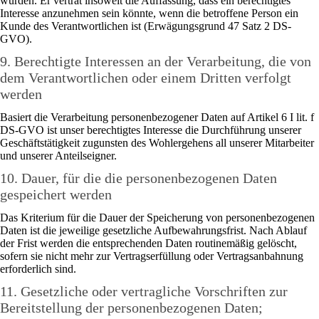
wurden. Er vertrat insoweit die Auffassung, dass ein berechtigtes
Interesse anzunehmen sein könnte, wenn die betroffene Person ein
Kunde des Verantwortlichen ist (Erwägungsgrund 47 Satz 2 DS-
GVO).
9. Berechtigte Interessen an der Verarbeitung, die von
dem Verantwortlichen oder einem Dritten verfolgt
werden
Basiert die Verarbeitung personenbezogener Daten auf Artikel 6 I lit. f
DS-GVO ist unser berechtigtes Interesse die Durchführung unserer
Geschäftstätigkeit zugunsten des Wohlergehens all unserer Mitarbeiter
und unserer Anteilseigner.
10. Dauer, für die die personenbezogenen Daten
gespeichert werden
Das Kriterium für die Dauer der Speicherung von personenbezogenen
Daten ist die jeweilige gesetzliche Aufbewahrungsfrist. Nach Ablauf
der Frist werden die entsprechenden Daten routinemäßig gelöscht,
sofern sie nicht mehr zur Vertragserfüllung oder Vertragsanbahnung
erforderlich sind.
11. Gesetzliche oder vertragliche Vorschriften zur
Bereitstellung der personenbezogenen Daten;