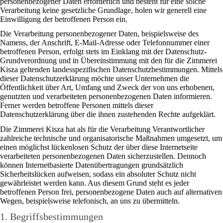
personenbezogener Daten erforderlich und besteht für eine solche
Verarbeitung keine gesetzliche Grundlage, holen wir generell eine
Einwilligung der betroffenen Person ein.
Die Verarbeitung personenbezogener Daten, beispielsweise des
Namens, der Anschrift, E-Mail-Adresse oder Telefonnummer einer
betroffenen Person, erfolgt stets im Einklang mit der Datenschutz-
Grundverordnung und in Übereinstimmung mit den für die Zimmerei
Kisza geltenden landesspezifischen Datenschutzbestimmungen. Mittels
dieser Datenschutzerklärung möchte unser Unternehmen die
Öffentlichkeit über Art, Umfang und Zweck der von uns erhobenen,
genutzten und verarbeiteten personenbezogenen Daten informieren.
Ferner werden betroffene Personen mittels dieser
Datenschutzerklärung über die ihnen zustehenden Rechte aufgeklärt.
Die Zimmerei Kisza hat als für die Verarbeitung Verantwortlicher
zahlreiche technische und organisatorische Maßnahmen umgesetzt, um
einen möglichst lückenlosen Schutz der über diese Internetseite
verarbeiteten personenbezogenen Daten sicherzustellen. Dennoch
können Internetbasierte Datenübertragungen grundsätzlich
Sicherheitslücken aufweisen, sodass ein absoluter Schutz nicht
gewährleistet werden kann. Aus diesem Grund steht es jeder
betroffenen Person frei, personenbezogene Daten auch auf alternativen
Wegen, beispielsweise telefonisch, an uns zu übermitteln.
1. Begriffsbestimmungen